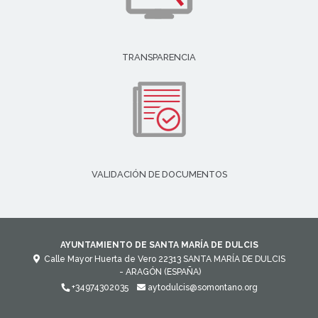
TRANSPARENCIA
VALIDACIÓN DE DOCUMENTOS
AYUNTAMIENTO DE SANTA MARÍA DE DULCIS
Calle Mayor Huerta de Vero
22313
SANTA MARÍA DE DULCIS
- ARAGÓN
(ESPAÑA)
+34974302035
aytodulcis@somontano.org