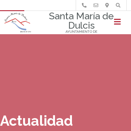
Buscar
Santa María de
Dulcis
AYUNTAMIENTO DE
Actualidad