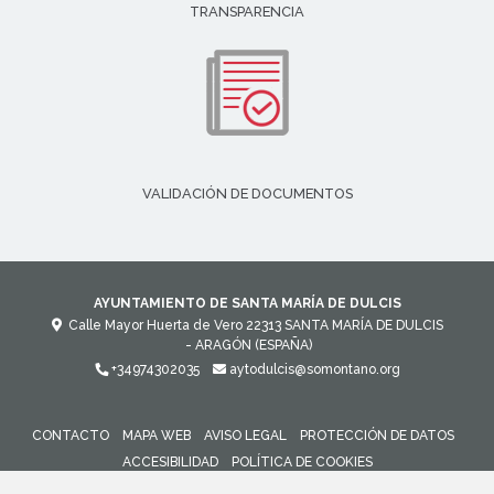
TRANSPARENCIA
VALIDACIÓN DE DOCUMENTOS
AYUNTAMIENTO DE SANTA MARÍA DE DULCIS
Calle Mayor Huerta de Vero
22313
SANTA MARÍA DE DULCIS
- ARAGÓN
(ESPAÑA)
+34974302035
aytodulcis@somontano.org
CONTACTO
MAPA WEB
AVISO LEGAL
PROTECCIÓN DE DATOS
ACCESIBILIDAD
POLÍTICA DE COOKIES