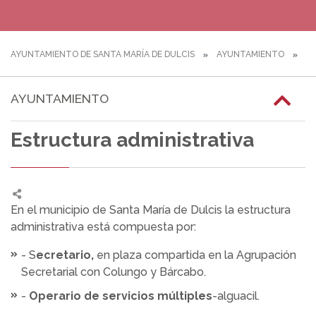
AYUNTAMIENTO DE SANTA MARÍA DE DULCIS
AYUNTAMIENTO
ES
AYUNTAMIENTO
Estructura administrativa
En el municipio de Santa María de Dulcis la estructura
administrativa está compuesta por:
- S
ecretario,
en plaza compartida en la Agrupación
Secretarial con Colungo y Bárcabo.
-
Operario de servicios múltiples
-alguacil.