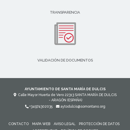
TRANSPARENCIA
VALIDACIÓN DE DOCUMENTOS
AYUNTAMIENTO DE SANTA MARÍA DE DULCIS
Calle Mayor Huerta de Vero
22313
SANTA MARÍA DE DULCIS
- ARAGÓN
(ESPAÑA)
+34974302035
aytodulcis@somontano.org
CONTACTO
MAPA WEB
AVISO LEGAL
PROTECCIÓN DE DATOS