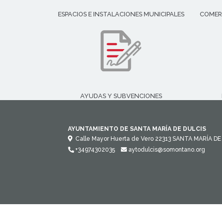
ESPACIOS E INSTALACIONES MUNICIPALES
COMER
AYUDAS Y SUBVENCIONES
AYUNTAMIENTO DE SANTA MARÍA DE DULCIS
Calle Mayor Huerta de Vero
22313
SANTA MARÍA DE
+34974302035
aytodulcis@somontano.org