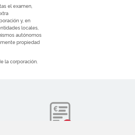
tas el examen,
xtra
poración y, en
entidades locales,
rganismos autónomos
gramente propiedad
e la corporación.