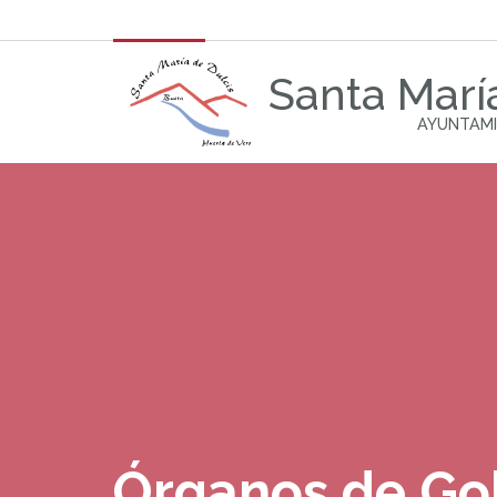
Santa Marí
AYUNTAMI
Órganos de Go