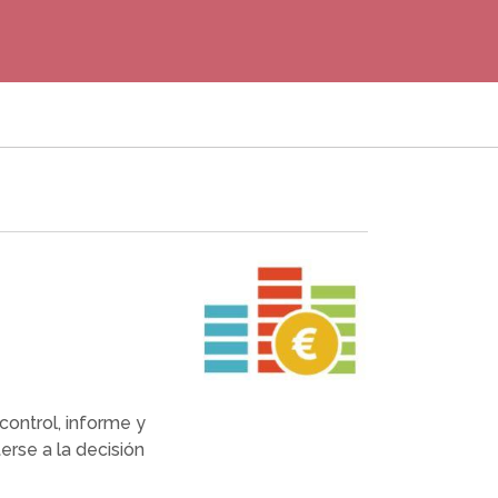
ontrol, informe y
rse a la decisión