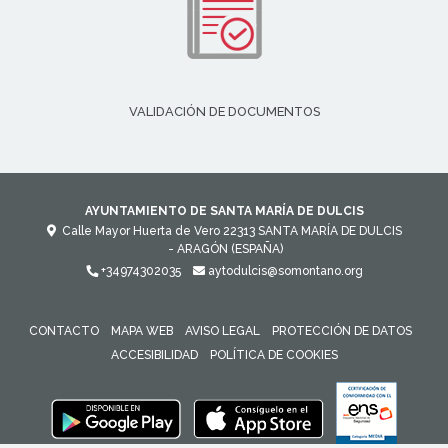
VALIDACIÓN DE DOCUMENTOS
AYUNTAMIENTO DE SANTA MARÍA DE DULCIS
Calle Mayor Huerta de Vero
22313
SANTA MARÍA DE DULCIS
- ARAGÓN
(ESPAÑA)
+34974302035
aytodulcis@somontano.org
CONTACTO
MAPA WEB
AVISO LEGAL
PROTECCIÓN DE DATOS
ACCESIBILIDAD
POLÍTICA DE COOKIES
ENLACE 